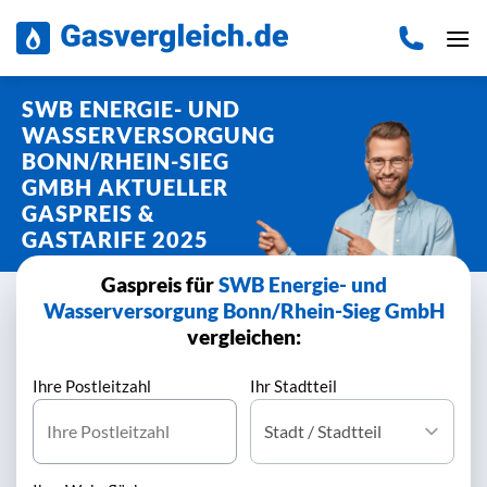
Zum
Inhalt
springen
SWB ENERGIE- UND
WASSERVERSORGUNG
BONN/RHEIN-SIEG
GMBH AKTUELLER
GASPREIS &
GASTARIFE 2025
Gaspreis für
SWB Energie- und
Wasserversorgung Bonn/Rhein-Sieg GmbH
vergleichen:
Ihre Postleitzahl
Ihr Stadtteil