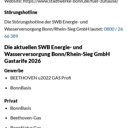
Website: https://www.stadtwerke-bonn.de/fuer-zuhause/
Störungshotline
Die Störungshotline der SWB Energie- und
Wasserversorgung Bonn/Rhein-Sieg GmbH lautet:
0800 / 26
66 389
Die aktuellen SWB Energie- und
Wasserversorgung Bonn/Rhein-Sieg GmbH
Gastarife 2026
Gewerbe
BEETHOVEN u2022 GAS Profi
BonnBasis
Privat
BonnBasis
Beethoven-Gas
BonnNatur Gas