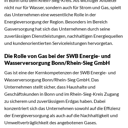
in Bonn und dem Rhein-Sieg-Kreis. Als wichtiger Anbieter
nicht nur für Wasser, sondern auch für Strom und Gas, spielt
das Unternehmen eine wesentliche Rolle in der
Energieversorgung der Region. Besonders im Bereich
Gasversorgung hat sich das Unternehmen durch seine
zuverlässigen Dienstleistungen, nachhaltigen Energiequellen
und kundenorientierten Serviceleistungen hervorgetan.
Die Rolle von Gas bei der SWB Energie- und
Wasserversorgung Bonn/Rhein-Sieg GmbH
Gas ist eine der Kernkompetenzen der SWB Energie- und
Wasserversorgung Bonn/Rhein-Sieg GmbH. Das
Unternehmen stellt sicher, dass Haushalte und
Geschäftskunden in Bonn und im Rhein-Sieg-Kreis Zugang
zu sicherem und zuverlässigem Erdgas haben. Dabei
konzentriert sich das Unternehmen sowohl auf die Effizienz
der Energieversorgung als auch auf die Nachhaltigkeit und
Umweltverträglichkeit des angebotenen Gases.