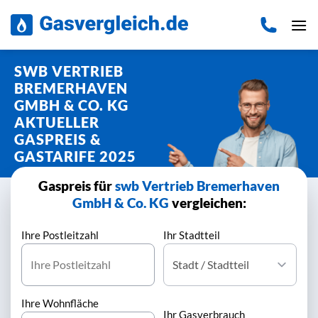
Zum
Inhalt
springen
SWB VERTRIEB
BREMERHAVEN
GMBH & CO. KG
AKTUELLER
GASPREIS &
GASTARIFE 2025
Gaspreis für
swb Vertrieb Bremerhaven
GmbH & Co. KG
vergleichen:
Ihre Postleitzahl
Ihr Stadtteil
Ihre Wohnfläche
Ihr Gasverbrauch