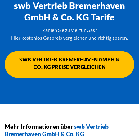
swb Vertrieb Bremerhaven
GmbH & Co. KG Tarife
Zahlen Sie zu viel für Gas?
Hier kostenlos Gaspreis vergleichen und richtig sparen.
SWB VERTRIEB BREMERHAVEN GMBH &
CO. KG PREISE VERGLEICHEN
Mehr Informationen über
swb Vertrieb
Bremerhaven GmbH & Co. KG