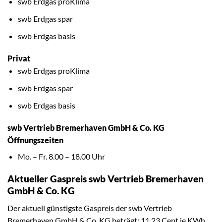
swb Erdgas proKlima
swb Erdgas spar
swb Erdgas basis
Privat
swb Erdgas proKlima
swb Erdgas spar
swb Erdgas basis
swb Vertrieb Bremerhaven GmbH & Co. KG
Öffnungszeiten
Mo. – Fr. 8.00 – 18.00 Uhr
Aktueller Gaspreis swb Vertrieb Bremerhaven
GmbH & Co. KG
Der aktuell günstigste Gaspreis der swb Vertrieb
Bremerhaven GmbH & Co. KG beträgt: 11,23 Cent je KWh