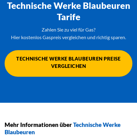
Technische Werke Blaubeuren
Tarife
Zahlen Sie zu viel für Gas?
Hier kostenlos Gaspreis vergleichen und richtig sparen.
TECHNISCHE WERKE BLAUBEUREN PREISE
VERGLEICHEN
Mehr Informationen über
Technische Werke
Blaubeuren