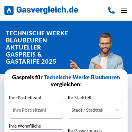
Zum
Inhalt
springen
TECHNISCHE WERKE
BLAUBEUREN
AKTUELLER
GASPREIS &
GASTARIFE 2025
Gaspreis für
Technische Werke Blaubeuren
vergleichen:
Ihre Postleitzahl
Ihr Stadtteil
Ihre Wohnfläche
Ihr Gasverbrauch