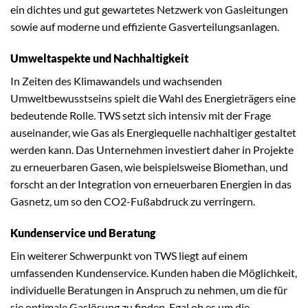
ein dichtes und gut gewartetes Netzwerk von Gasleitungen
sowie auf moderne und effiziente Gasverteilungsanlagen.
Umweltaspekte und Nachhaltigkeit
In Zeiten des Klimawandels und wachsenden
Umweltbewusstseins spielt die Wahl des Energieträgers eine
bedeutende Rolle. TWS setzt sich intensiv mit der Frage
auseinander, wie Gas als Energiequelle nachhaltiger gestaltet
werden kann. Das Unternehmen investiert daher in Projekte
zu erneuerbaren Gasen, wie beispielsweise Biomethan, und
forscht an der Integration von erneuerbaren Energien in das
Gasnetz, um so den CO2-Fußabdruck zu verringern.
Kundenservice und Beratung
Ein weiterer Schwerpunkt von TWS liegt auf einem
umfassenden Kundenservice. Kunden haben die Möglichkeit,
individuelle Beratungen in Anspruch zu nehmen, um die für
sie optimale Gaslösung zu finden. Egal ob es um die