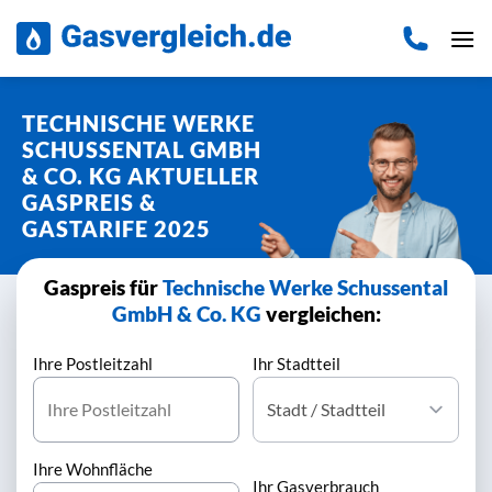
Zum
Inhalt
springen
TECHNISCHE WERKE
SCHUSSENTAL GMBH
& CO. KG AKTUELLER
GASPREIS &
GASTARIFE 2025
Gaspreis für
Technische Werke Schussental
GmbH & Co. KG
vergleichen:
Ihre Postleitzahl
Ihr Stadtteil
Ihre Wohnfläche
Ihr Gasverbrauch