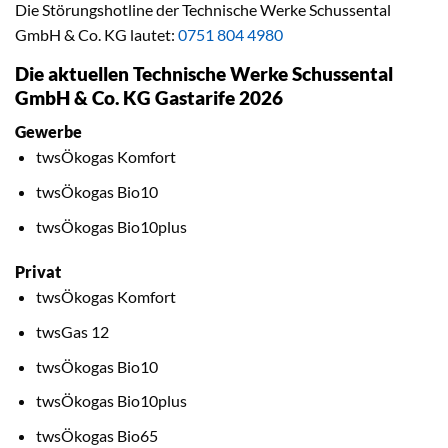
Die Störungshotline der Technische Werke Schussental
GmbH & Co. KG lautet:
0751 804 4980
Die aktuellen Technische Werke Schussental
GmbH & Co. KG Gastarife 2026
Gewerbe
twsÖkogas Komfort
twsÖkogas Bio10
twsÖkogas Bio10plus
Privat
twsÖkogas Komfort
twsGas 12
twsÖkogas Bio10
twsÖkogas Bio10plus
twsÖkogas Bio65