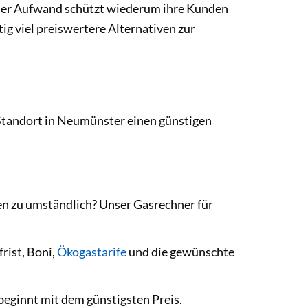
Dieser Aufwand schützt wiederum ihre Kunden
ig viel preiswertere Alternativen zur
n Standort in Neumünster einen günstigen
en zu umständlich? Unser Gasrechner für
rist, Boni,
Ökogastarife
und die gewünschte
beginnt mit dem günstigsten Preis.