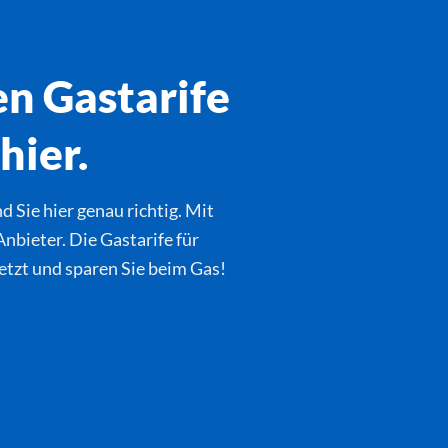
en Gastarife
hier.
 Sie hier genau richtig. Mit
nbieter. Die Gastarife für
jetzt und sparen Sie beim Gas!