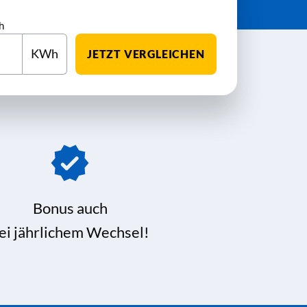
h
KWh
JETZT VERGLEICHEN
Bonus auch
ei jährlichem Wechsel!