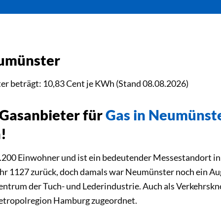
eumünster
er beträgt: 10,83 Cent je KWh (Stand 08.08.2026)
 Gasanbieter für
Gas in Neumünst
!
.200 Einwohner und ist ein bedeutender Messestandort in 
hr 1127 zurück, doch damals war Neumünster noch ein Augu
n Zentrum der Tuch- und Lederindustrie. Auch als Verkehr
Metropolregion Hamburg zugeordnet.