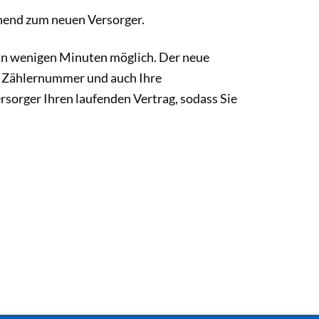
ehend zum neuen Versorger.
in wenigen Minuten möglich. Der neue
re Zählernummer und auch Ihre
rsorger Ihren laufenden Vertrag, sodass Sie