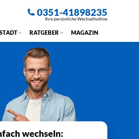
0351-41898235
Ihre persönliche Wechselhotline
 STADT
RATGEBER
MAGAZIN
nfach wechseln: