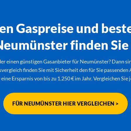
en Gaspreise und best
Neumünster finden Sie 
er einen günstigen Gasanbieter für Neumünster? Dann sind
gleich finden Sie mit Sicherheit den für Sie passenden A
ine Ersparnis von bis zu 1.250 € im Jahr. Vergleichen Sie 
FÜR NEUMÜNSTER HIER VERGLEICHEN >