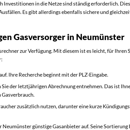
ch Investitionen in die Netze sind ständig erforderlich. 
fällen. Es gibt allerdings ebenfalls sichere und gleichzeit
igen Gasversorger in Neumünster
rechner zur Verfügung. Mit diesem ist es leicht, für Ihre
r:
auf. Ihre Recherche beginnt mit der PLZ-Eingabe.
 Sie der letztjährigen Abrechnung entnehmen. Das ist Ihn
n Gasverbrauch.
raucher zusätzlich nutzen, darunter eine kurze Kündigungsf
ür Neumünster günstige Gasanbieter auf. Seine Sortierung 