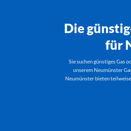
Die günstig
für 
Sie suchen günstiges Gas od
unserem Neumünster Gasver
Neumünster bieten teilweise e