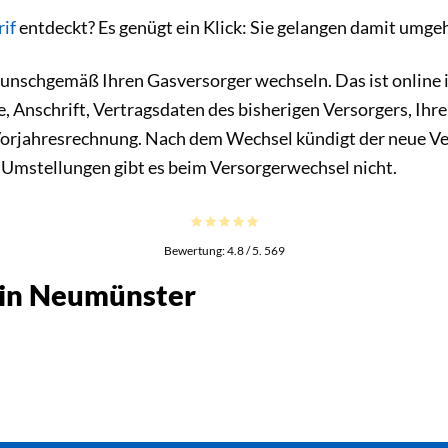
if
entdeckt? Es genügt ein Klick: Sie gelangen damit umg
unschgemäß Ihren Gasversorger wechseln. Das ist online 
, Anschrift, Vertragsdaten des bisherigen Versorgers, Ih
r Vorjahresrechnung. Nach dem Wechsel kündigt der neue Ve
Umstellungen gibt es beim Versorgerwechsel nicht.
Bewertung:
4.8
/ 5.
569
s in Neumünster