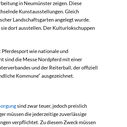
rbeitung in Neumünster zeigen. Diese
echselnde Kunstausstellungen. Gleich
ischer Landschaftsgarten angelegt wurde.
 sie dort ausstellen. Der Kulturlokschuppen
t Pferdesport wie nationale und
nt sind die Messe Nordpferd mit einer
rverbandes und der Reiterball, der offiziell
eundliche Kommune“ ausgezeichnet.
sorgung
sind zwar teuer, jedoch preislich
er müssen die jederzeitige zuverlässige
gungen verpflichtet. Zu diesem Zweck müssen