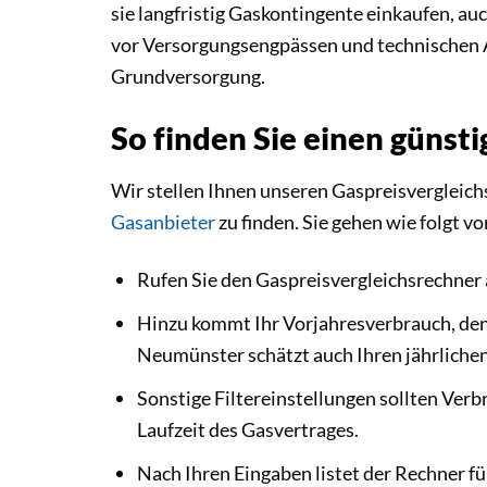
sie langfristig Gaskontingente einkaufen, au
vor Versorgungsengpässen und technischen Aus
Grundversorgung.
So finden Sie einen günst
Wir stellen Ihnen unseren Gaspreisvergleichs
Gasanbieter
zu finden. Sie gehen wie folgt vo
Rufen Sie den Gaspreisvergleichsrechner 
Hinzu kommt Ihr Vorjahresverbrauch, den
Neumünster schätzt auch Ihren jährliche
Sonstige Filtereinstellungen sollten Verb
Laufzeit des Gasvertrages.
Nach Ihren Eingaben listet der Rechner f