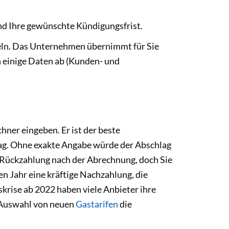
und Ihre gewünschte Kündigungsfrist.
hseln. Das Unternehmen übernimmt für Sie
h einige Daten ab (Kunden- und
hner eingeben. Er ist der beste
ag. Ohne exakte Angabe würde der Abschlag
e Rückzahlung nach der Abrechnung, doch Sie
ten Jahr eine kräftige Nachzahlung, die
krise ab 2022 haben viele Anbieter ihre
r Auswahl von neuen
Gastarifen
die