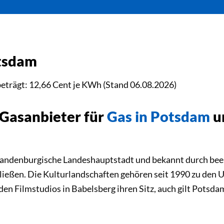
otsdam
beträgt: 12,66 Cent je KWh (Stand 06.08.2026)
 Gasanbieter für
Gas in Potsdam
u
randenburgische Landeshauptstadt und bekannt durch bee
 ließen. Die Kulturlandschaften gehören seit 1990 zu de
den Filmstudios in Babelsberg ihren Sitz, auch gilt Potsda