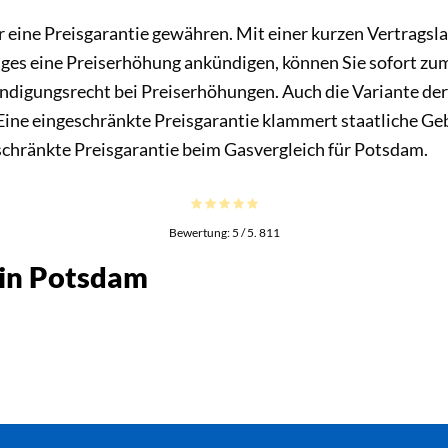
r eine Preisgarantie gewähren. Mit einer kurzen Vertragslau
ages eine Preiserhöhung ankündigen, können Sie sofort zu
gungsrecht bei Preiserhöhungen. Auch die Variante der P
 Eine eingeschränkte Preisgarantie klammert staatliche 
schränkte Preisgarantie beim Gasvergleich für Potsdam.
Bewertung:
5
/ 5.
811
 in Potsdam