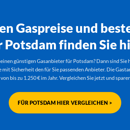
en Gaspreise und best
r Potsdam finden Sie hi
 einen günstigen Gasanbieter für Potsdam? Dann sind Sie h
 mit Sicherheit den für Sie passenden Anbieter. Die Gastar
 von bis zu 1.250 € im Jahr. Vergleichen Sie jetzt und spare
FÜR POTSDAM HIER VERGLEICHEN >