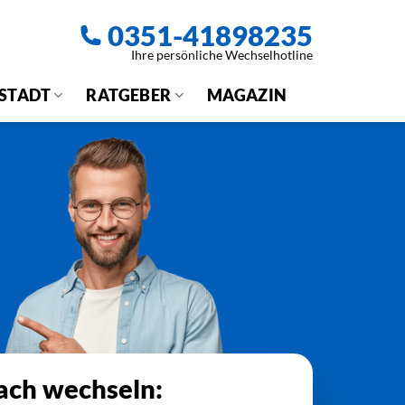
0351-41898235
Ihre persönliche Wechselhotline
 STADT
RATGEBER
MAGAZIN
fach wechseln: