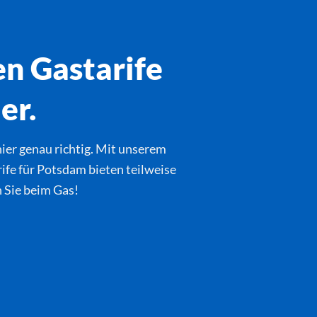
en Gastarife
er.
ier genau richtig. Mit unserem
ife für Potsdam bieten teilweise
n Sie beim Gas!