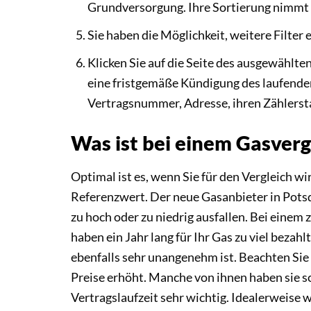
Grundversorgung. Ihre Sortierung nimmt 
Sie haben die Möglichkeit, weitere Filter
Klicken Sie auf die Seite des ausgewählt
eine fristgemäße Kündigung des laufenden
Vertragsnummer, Adresse, ihren Zählersta
Was ist bei einem Gasverg
Optimal ist es, wenn Sie für den Vergleich wi
Referenzwert. Der neue Gasanbieter in Pots
zu hoch oder zu niedrig ausfallen. Bei einem
haben ein Jahr lang für Ihr Gas zu viel bezah
ebenfalls sehr unangenehm ist. Beachten Sie 
Preise erhöht. Manche von ihnen haben sie 
Vertragslaufzeit sehr wichtig. Idealerweise 