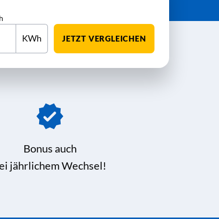
h
KWh
JETZT VERGLEICHEN
Bonus auch
ei jährlichem Wechsel!