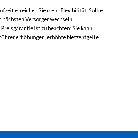
fzeit erreichen Sie mehr Flexibilität. Sollte
m nächsten Versorger wechseln.
reisgarantie ist zu beachten: Sie kann
Gebührenerhöhungen, erhöhte Netzentgelte