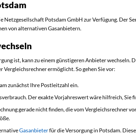
otsdam
e Netzgesellschaft Potsdam GmbH zur Verfügung. Der Serv
enen von alternativen Gasanbietern.
wechseln
g ist, kann zu einem günstigeren Anbieter wechseln. Dies
r Vergleichsrechner ermöglicht. So gehen Sie vor:
am zunächst Ihre Postleitzahl ein.
sverbrauch. Der exakte Vorjahreswert wäre hilfreich, Sie f
echnung gerade nicht finden, die vom Vergleichsrechner v
röße.
ernative
Gasanbieter
für die Versorgung in Potsdam. Diese