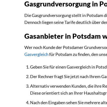
Gasgrundversorgung in P
Die Gasgrundversorgung stellt in Potsdam di
Dennoch liegen seine Tarife deutlich über d
Gasanbieter in Potsdam 
Wer noch Kunde der Potsdamer Grundversorgun
Gasvergleich
für Potsdam zu finden, den unse
Geben Sie für einen Gasvergleich in Potsd
Der Rechner fragt Sie jetzt nach Ihrem Ga
Alternativ verwenden Kunden, die ihre R
Diese orientiert sich an Ihrer Haushaltsg
Nach den Eingaben sehen Sie mehrere alt