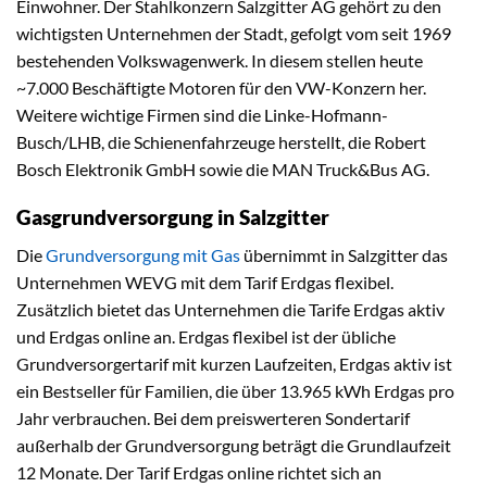
Einwohner. Der Stahlkonzern Salzgitter AG gehört zu den
wichtigsten Unternehmen der Stadt, gefolgt vom seit 1969
bestehenden Volkswagenwerk. In diesem stellen heute
~7.000 Beschäftigte Motoren für den VW-Konzern her.
Weitere wichtige Firmen sind die Linke-Hofmann-
Busch/LHB, die Schienenfahrzeuge herstellt, die Robert
Bosch Elektronik GmbH sowie die MAN Truck&Bus AG.
Gasgrundversorgung in Salzgitter
Die
Grundversorgung mit Gas
übernimmt in Salzgitter das
Unternehmen WEVG mit dem Tarif Erdgas flexibel.
Zusätzlich bietet das Unternehmen die Tarife Erdgas aktiv
und Erdgas online an. Erdgas flexibel ist der übliche
Grundversorgertarif mit kurzen Laufzeiten, Erdgas aktiv ist
ein Bestseller für Familien, die über 13.965 kWh Erdgas pro
Jahr verbrauchen. Bei dem preiswerteren Sondertarif
außerhalb der Grundversorgung beträgt die Grundlaufzeit
12 Monate. Der Tarif Erdgas online richtet sich an