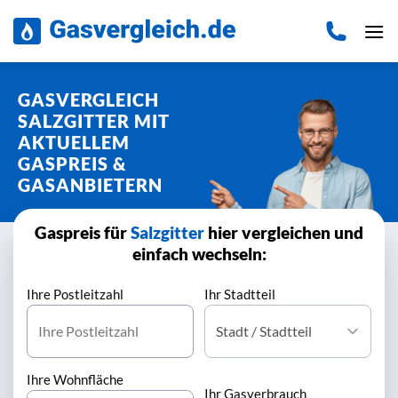
Zum
Inhalt
springen
GASVERGLEICH
SALZGITTER MIT
AKTUELLEM
GASPREIS &
GASANBIETERN
Gaspreis für
Salzgitter
hier vergleichen und
einfach wechseln:
Ihre Postleitzahl
Ihr Stadtteil
Ihre Wohnfläche
Ihr Gasverbrauch