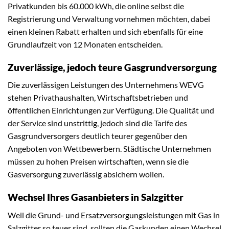
Privatkunden bis 60.000 kWh, die online selbst die
Registrierung und Verwaltung vornehmen möchten, dabei
einen kleinen Rabatt erhalten und sich ebenfalls für eine
Grundlaufzeit von 12 Monaten entscheiden.
Zuverlässige, jedoch teure Gasgrundversorgung
Die zuverlässigen Leistungen des Unternehmens WEVG
stehen Privathaushalten, Wirtschaftsbetrieben und
öffentlichen Einrichtungen zur Verfügung. Die Qualität und
der Service sind unstrittig, jedoch sind die Tarife des
Gasgrundversorgers deutlich teurer gegenüber den
Angeboten von Wettbewerbern. Städtische Unternehmen
müssen zu hohen Preisen wirtschaften, wenn sie die
Gasversorgung zuverlässig absichern wollen.
Wechsel Ihres Gasanbieters in Salzgitter
Weil die Grund- und Ersatzversorgungsleistungen mit Gas in
Salzgitter so teuer sind, sollten die Gaskunden einen Wechsel