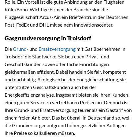
Rolle. Ein Vorteil ist die gute Anbindung an den Flughafen
Köln/Bonn. Wichtige Firmen der Branche sind die
Fluggesellschaft Arcus-Air, ein Briefzentrum der Deutschen
Post, FedEx und DHL mit seinem Innovationscenter.
Gasgrundversorgung in Troisdorf
Die
Grund-
und
Ersatzversorgung
mit Gas übernehmen in
Troisdorf die Stadtwerke. Sie betreuen Privat- und
Geschäftskunden sowie öffentliche Einrichtungen
gleichermaßen effizient. Dabei handeln Sie fair, kompetent
und nachhaltig-ökologisch bei der Energiebeschaffung, sie
unterstützen Geschäftskunden auch bei der
Energieeffizienzanalyse. Insgesamt bieten sie ihren Kunden
einen guten Service zu vertretbaren Preisen an. Dennoch ist
Ihre Grund- und Ersatzversorgung teurer als ein Gastarif von
einem freien Anbieter. Das ist überall in Deutschland so, weil
die Grundversorger aufgrund hoher gesetzlicher Auflagen
ihre Preise so kalkulieren müssen.