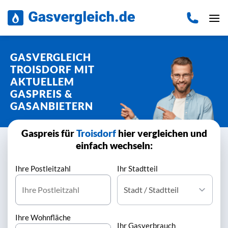
Zum
Inhalt
springen
GASVERGLEICH
TROISDORF MIT
AKTUELLEM
GASPREIS &
GASANBIETERN
Gaspreis für
Troisdorf
hier vergleichen und
einfach wechseln:
Ihre Postleitzahl
Ihr Stadtteil
Ihre Wohnfläche
Ihr Gasverbrauch