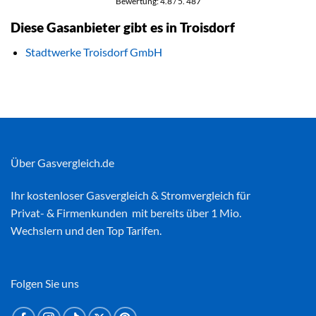
Bewertung:
4.8
/ 5.
487
Diese Gasanbieter gibt es in Troisdorf
Stadtwerke Troisdorf GmbH
Über Gasvergleich.de
Ihr kostenloser
Gasvergleich
&
Stromvergleich
für
Privat- & Firmenkunden mit bereits über 1 Mio.
Wechslern und den Top Tarifen.
Folgen Sie uns