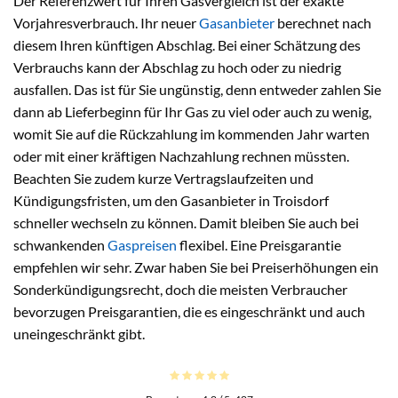
Der Referenzwert für Ihren Gasvergleich ist der exakte
Vorjahresverbrauch. Ihr neuer
Gasanbieter
berechnet nach
diesem Ihren künftigen Abschlag. Bei einer Schätzung des
Verbrauchs kann der Abschlag zu hoch oder zu niedrig
ausfallen. Das ist für Sie ungünstig, denn entweder zahlen Sie
dann ab Lieferbeginn für Ihr Gas zu viel oder auch zu wenig,
womit Sie auf die Rückzahlung im kommenden Jahr warten
oder mit einer kräftigen Nachzahlung rechnen müssten.
Beachten Sie zudem kurze Vertragslaufzeiten und
Kündigungsfristen, um den Gasanbieter in Troisdorf
schneller wechseln zu können. Damit bleiben Sie auch bei
schwankenden
Gaspreisen
flexibel. Eine Preisgarantie
empfehlen wir sehr. Zwar haben Sie bei Preiserhöhungen ein
Sonderkündigungsrecht, doch die meisten Verbraucher
bevorzugen Preisgarantien, die es eingeschränkt und auch
uneingeschränkt gibt.