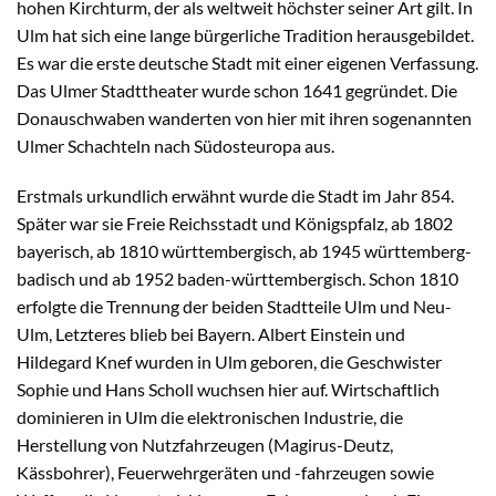
hohen Kirchturm, der als weltweit höchster seiner Art gilt. In
Ulm hat sich eine lange bürgerliche Tradition herausgebildet.
Es war die erste deutsche Stadt mit einer eigenen Verfassung.
Das Ulmer Stadttheater wurde schon 1641 gegründet. Die
Donauschwaben wanderten von hier mit ihren sogenannten
Ulmer Schachteln nach Südosteuropa aus.
Erstmals urkundlich erwähnt wurde die Stadt im Jahr 854.
Später war sie Freie Reichsstadt und Königspfalz, ab 1802
bayerisch, ab 1810 württembergisch, ab 1945 württemberg-
badisch und ab 1952 baden-württembergisch. Schon 1810
erfolgte die Trennung der beiden Stadtteile Ulm und Neu-
Ulm, Letzteres blieb bei Bayern. Albert Einstein und
Hildegard Knef wurden in Ulm geboren, die Geschwister
Sophie und Hans Scholl wuchsen hier auf. Wirtschaftlich
dominieren in Ulm die elektronischen Industrie, die
Herstellung von Nutzfahrzeugen (Magirus-Deutz,
Kässbohrer), Feuerwehrgeräten und -fahrzeugen sowie