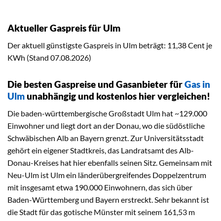
Aktueller Gaspreis für Ulm
Der aktuell günstigste Gaspreis in Ulm beträgt: 11,38 Cent je
KWh (Stand 07.08.2026)
Die besten Gaspreise und Gasanbieter für
Gas in
Ulm
unabhängig und kostenlos hier vergleichen!
Die baden-württembergische Großstadt Ulm hat ~129.000
Einwohner und liegt dort an der Donau, wo die südöstliche
Schwäbischen Alb an Bayern grenzt. Zur Universitätsstadt
gehört ein eigener Stadtkreis, das Landratsamt des Alb-
Donau-Kreises hat hier ebenfalls seinen Sitz. Gemeinsam mit
Neu-Ulm ist Ulm ein länderübergreifendes Doppelzentrum
mit insgesamt etwa 190.000 Einwohnern, das sich über
Baden-Württemberg und Bayern erstreckt. Sehr bekannt ist
die Stadt für das gotische Münster mit seinem 161,53 m