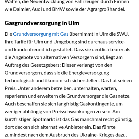
Waffen, die Neuentwicklung von Fahrzeugen durch Firmen
wie Daimler, Audi und BMW sowie der Agrargroßhandel.
Gasgrundversorgung in Ulm
Die
Grundversorgung mit Gas
übernimmt in Ulm die SWU.
Ihre Tarife für Ulm und Umgebung sind durchaus service-
und kundenfreundlich gestaltet. Dass sie deutlich teurer als
die Angebote von alternativen Versorgern sind, liegt am
Auftrag des Gesetzgebers: Dieser verlangt von den
Grundversorgern, dass sie die Energieversorgung
technologisch und ökonomisch sicherstellen. Das hat seinen
Preis. Unter anderem betreiben, unterhalten, warten,
reparieren und erweitern die Grundversorger die Gasnetze.
Auch beschaffen sie sich langfristig Gaskontingente, um
weniger abhängig von Preisschwankungen zu sein. Am
kurzfristigen Spotmarkt ist das Gas manchmal recht günstig,
dort decken sich alternative Anbieter ein. Das führte
zumindest nach dem Ausbruch des Ukraine-Krieges dazu,