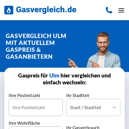
Zum
Inhalt
springen
GASVERGLEICH ULM
MIT AKTUELLEM
GASPREIS &
GASANBIETERN
Gaspreis für
Ulm
hier vergleichen und
einfach wechseln:
Ihre Postleitzahl
Ihr Stadtteil
Ihre Wohnfläche
Ihr Gasverbrauch