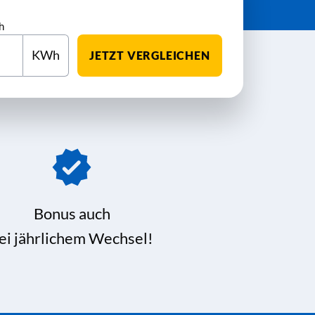
h
KWh
JETZT VERGLEICHEN
Bonus auch
ei jährlichem Wechsel!