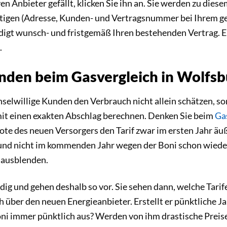
n Anbieter gefällt, klicken Sie ihn an. Sie werden zu dies
tigen (Adresse, Kunden- und Vertragsnummer bei Ihrem g
digt wunsch- und fristgemäß Ihren bestehenden Vertrag. 
.
den beim Gasvergleich in Wolfsb
chselwillige Kunden den Verbrauch nicht allein schätzen, 
mit einen exakten Abschlag berechnen. Denken Sie beim
Ga
te des neuen Versorgers den Tarif zwar im ersten Jahr äu
n und nicht im kommenden Jahr wegen der Boni schon wiede
g ausblenden.
g und gehen deshalb so vor. Sie sehen dann, welche Tarife 
ch über den neuen Energieanbieter. Erstellt er pünktliche 
ni immer pünktlich aus? Werden von ihm drastische Preis