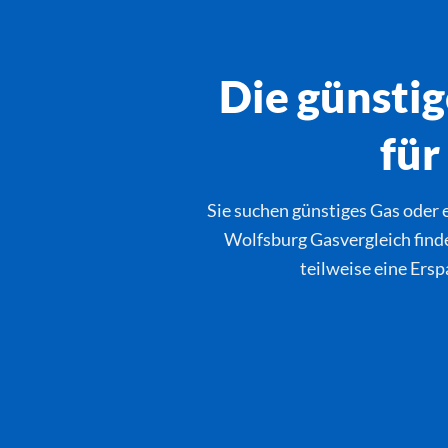
Die günstig
für
Sie suchen günstiges Gas oder 
Wolfsburg Gasvergleich finde
teilweise eine Ersp