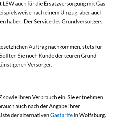
gt LSW auch für die Ersatzversorgung mit Gas
beispielsweise nach einem Umzug, aber auch
en haben. Der Service des Grundversorgers
esetzlichen Auftrag nachkommen, stets für
 Sollten Sie noch Kunde der teuren Grund-
günstigeren Versorger.
LZ sowie Ihren Verbrauch ein. Sie entnehmen
brauch auch nach der Angabe Ihrer
iste der alternativen
Gastarife
in Wolfsburg.