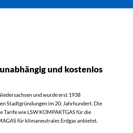
unabhängig und kostenlos
 Niedersachsen und wurde erst 1938
hen Stadtgründungen im 20. Jahrhundert. Die
te Tarife wie LSW KOMPAKTGAS für die
GAS für klimaneutrales Erdgas anbietet.