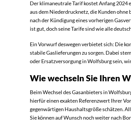
Der klimaneutrale Tarif kostet Anfang 2024 
aus dem Niederdrucknetz, die Kunden ohne b
nach der Kündigung eines vorherigen Gasvert
ist gut, doch seine Tarife sind wie alle deut
Ein Vorwurf deswegen verbietet sich: Die k
stabile Gaslieferungen zu sorgen. Dabei ste
oder Ersatzversorgung in Wolfsburg sein, wir
Wie wechseln Sie Ihren W
Beim Wechsel des Gasanbieters in Wolfsburg 
hierfür einen exakten Referenzwert Ihrer Vo
gegenwärtigen Haushaltsgröße schätzen. Alle
Sie können auf Wunsch noch weiter nach Boni