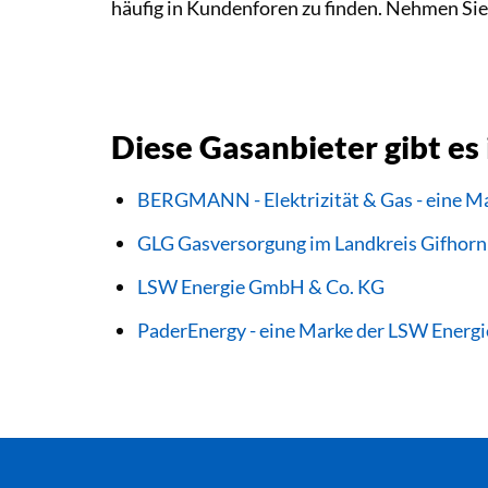
häufig in Kundenforen zu finden. Nehmen Sie
Diese Gasanbieter gibt es
BERGMANN - Elektrizität & Gas - eine M
GLG Gasversorgung im Landkreis Gifho
LSW Energie GmbH & Co. KG
PaderEnergy - eine Marke der LSW Energ