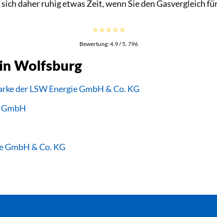
 sich daher ruhig etwas Zeit, wenn Sie den Gasvergleich f
Bewertung:
4.9
/ 5.
796
 in Wolfsburg
arke der LSW Energie GmbH & Co. KG
rn GmbH
ie GmbH & Co. KG