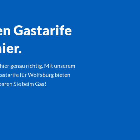
en Gastarife
ier.
hier genau richtig. Mit unserem
astarife für Wolfsburg bieten
sparen Sie beim Gas!