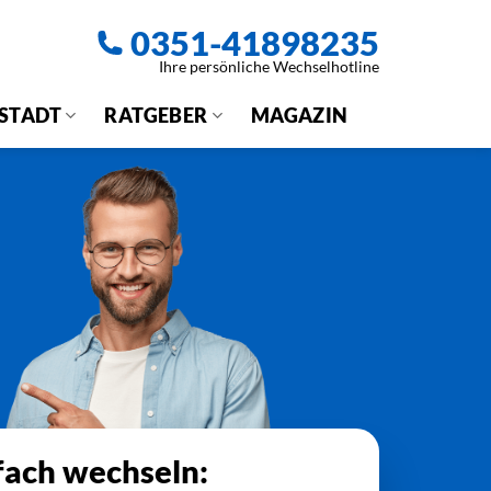
0351-41898235
Ihre persönliche Wechselhotline
 STADT
RATGEBER
MAGAZIN
fach wechseln: