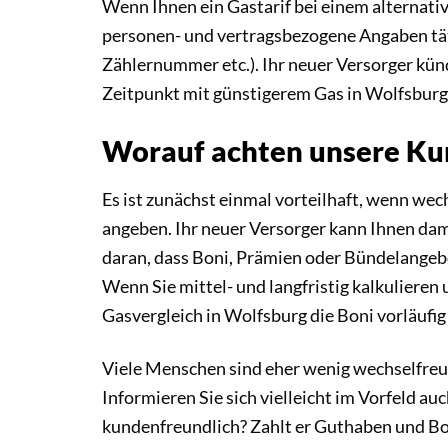
Wenn Ihnen ein Gastarif bei einem alternative
personen- und vertragsbezogene Angaben tä
Zählernummer etc.). Ihr neuer Versorger kün
Zeitpunkt mit günstigerem Gas in Wolfsburg
Worauf achten unsere Kun
Es ist zunächst einmal vorteilhaft, wenn we
angeben. Ihr neuer Versorger kann Ihnen da
daran, dass Boni, Prämien oder Bündelangebo
Wenn Sie mittel- und langfristig kalkuliere
Gasvergleich in Wolfsburg die Boni vorläufi
Viele Menschen sind eher wenig wechselfreudi
Informieren Sie sich vielleicht im Vorfeld au
kundenfreundlich? Zahlt er Guthaben und Bo