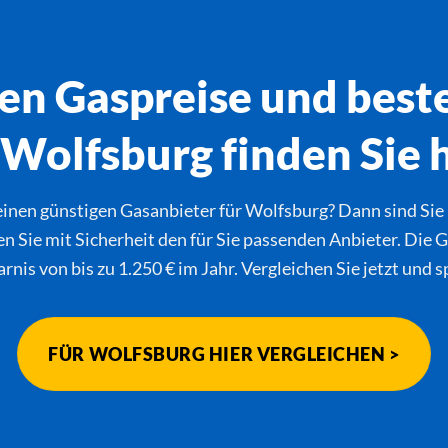
en Gaspreise und best
 Wolfsburg finden Sie h
einen günstigen Gasanbieter für Wolfsburg? Dann sind Sie 
n Sie mit Sicherheit den für Sie passenden Anbieter. Die G
arnis von bis zu 1.250 € im Jahr. Vergleichen Sie jetzt und 
FÜR WOLFSBURG HIER VERGLEICHEN >