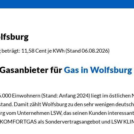
lfsburg
g beträgt: 11,58 Cent je KWh (Stand 06.08.2026)
 Gasanbieter für
Gas in Wolfsburg
6.000 Einwohnern (Stand: Anfang 2024) liegt im östlichen
stand. Damit zählt Wolfsburg zu den sehr wenigen deutsc
rg vom Unternehmen LSW, das seinen Kunden interessan
W KOMFORTGAS als Sondervertragsangebot und LSW KLIMA