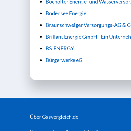
Bocholter Energie- und Wasservers
Bodensee Energie
Braunschweiger Versorgungs-AG & C
Brillant Energie GmbH - Ein Untern
BS|ENERGY
Bürgerwerke eG
Über Gasvergleich.de