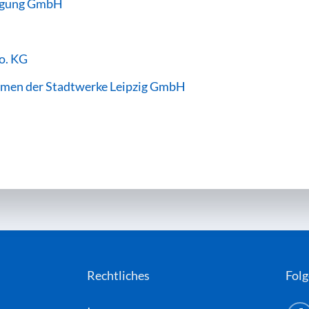
orgung GmbH
o. KG
ehmen der Stadtwerke Leipzig GmbH
Rechtliches
Folg