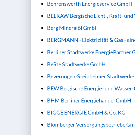
Behrenswerth Energieservice GmbH
BELKAW Bergische Licht-, Kraft- u
Berg Mineralöl GmbH
BERGMANN - Elektrizität & Gas - ei
Berliner Stadtwerke EnergiePartner
BeSte Stadtwerke GmbH
Beverungen-Steinheimer Stadtwerk
BEW Bergische Energie- und Wasse
BHM Berliner Energiehandel GmbH
BIGGE ENERGIE GmbH & Co. KG
Blomberger Versorgungsbetriebe G