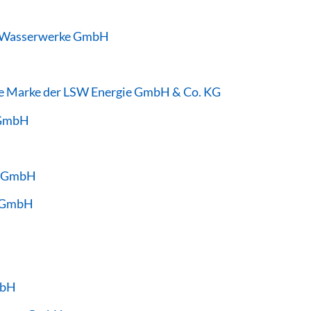
nd Wasserwerke GmbH
ne Marke der LSW Energie GmbH & Co. KG
 GmbH
e GmbH
r-GmbH
mbH