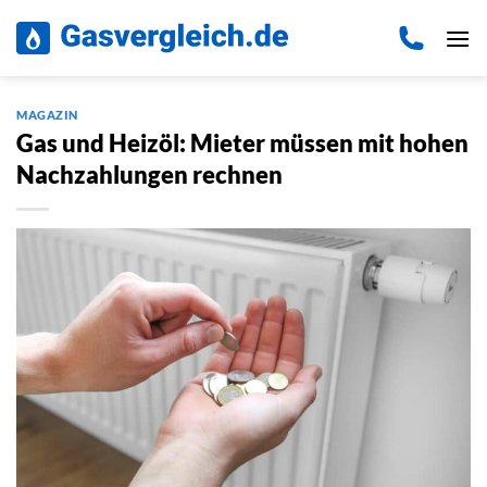
Zum
Inhalt
springen
MAGAZIN
Gas und Heizöl: Mieter müssen mit hohen
Nachzahlungen rechnen