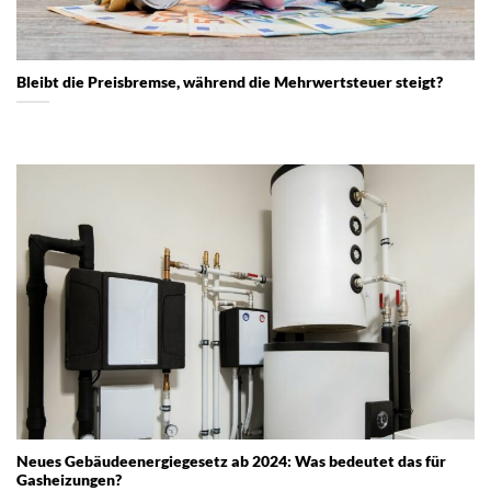
Bleibt die Preisbremse, während die Mehrwertsteuer steigt?
Neues Gebäudeenergiegesetz ab 2024: Was bedeutet das für
Gasheizungen?