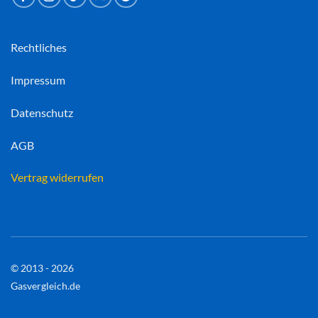
Rechtliches
Impressum
Datenschutz
AGB
Vertrag widerrufen
© 2013 - 2026
Gasvergleich.de